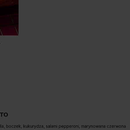
ATO
lla, boczek, kukurydza, salami pepperoni, marynowana czerwona