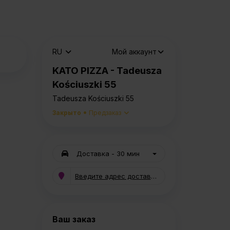
RU
Мой аккаунт
KATO PIZZA - Tadeusza
Kościuszki 55
Tadeusza Kościuszki 55
Закрыто
Предзаказ
Доставка
- 30 мин
Введите адрес доставки
Ваш заказ