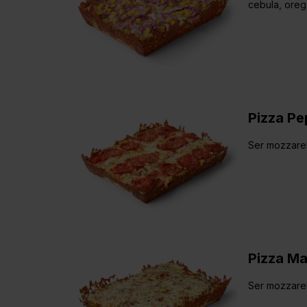
cebula, ore
Pizza Pe
Ser mozzarel
Pizza Ma
Ser mozzare