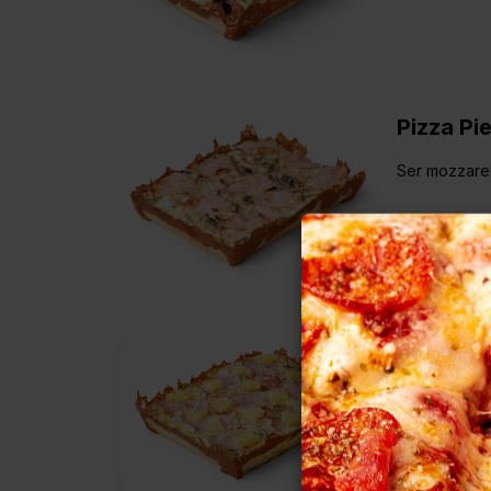
Pizza Pi
Ser mozzarel
Pizza H
Ser mozzarel