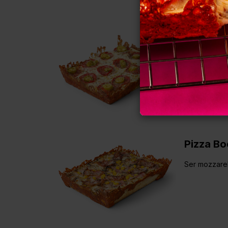
Pizza Dż
Ser mozzarel
Pizza Bo
Ser mozzarel