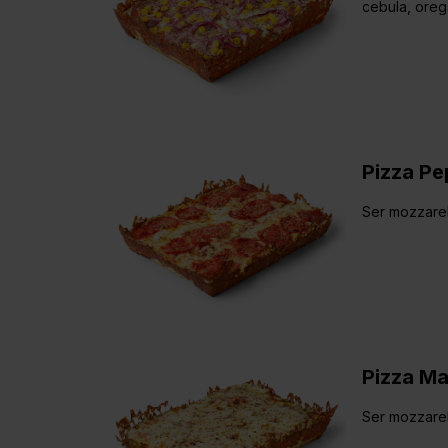
cebula, ore
Pizza Pe
Ser mozzarel
Pizza Ma
Ser mozzare