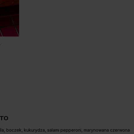
ATO
lla, boczek, kukurydza, salami pepperoni, marynowana czerwona