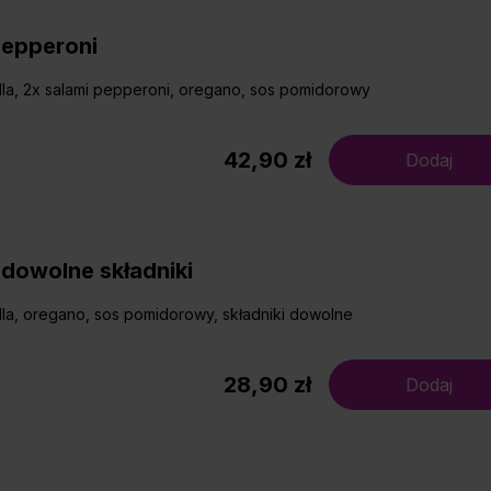
Pepperoni
la, 2x salami pepperoni, oregano, sos pomidorowy
42,90 zł
Dodaj
dowolne składniki
la, oregano, sos pomidorowy, składniki dowolne
28,90 zł
Dodaj