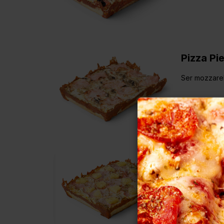
Pizza Pi
Ser mozzarel
Pizza H
Ser mozzarel